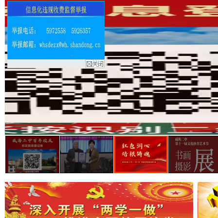
办学成果
通知公告
办学理念
内部公告
领导关怀
历史沿革
历任领导
校园环境