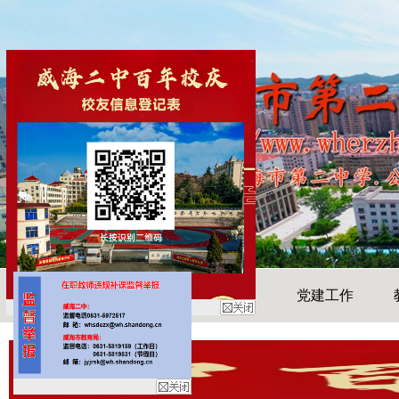
首页
走进二中
二中新闻
党建工作
学校简介
校园快讯
工作动态
领导班子
媒体报道
专题活动