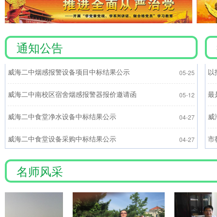
通知公告
威海二中百年校庆校友信息征集启事
2025-12-11
05-25
威海二中烟感报警设备项目中标结果公示
以
05-12
威海二中南校区宿舍烟感报警器报价邀请函
最
04-27
威海二中食堂净水设备中标结果公示
威
04-27
威海二中食堂设备采购中标结果公示
市
名师风采